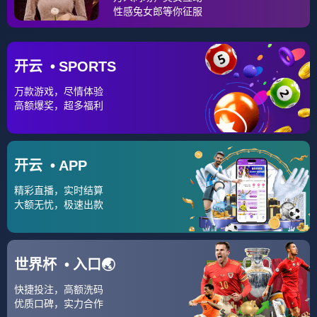
时间拉回到三个月前,贝林厄姆以1.2亿欧元的天
价加盟利物浦，被寄予厚望，适应期的阵痛远比想
象中残酷，英超的高强度对抗、全新的战术体系、
球迷极高的期待，像三座大山压在这位20岁的天才
少年肩上，连续多场颗粒无收，质疑声此起彼伏：
“他是水货吗？”“利物浦是不是买错了人？”
镜头捕捉到贝林厄姆在训练场上的孤独身影,当
队友们三三两两谈笑风生，他总是一个人加练射门
到深夜，夜色渐浓，足球撞击护栏的声音在空旷的
球场回荡，仿佛是他与心魔的对话，利物浦主帅克
洛普曾说：“你们只看到他的进球荒，却没看到他为
融入球队付出的汗水，这孩子每晚都要加练300脚射
门，我相信光明就在前方。”
真正让人动容的,是利物浦球迷始终如一的坚定