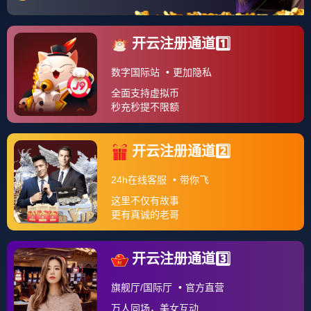
开云网页版
开云体
利物浦的
夜空被安菲尔德的
育
灯光染成深红,看台上八万名球迷的呼吸交织成一
股看不见的气流，第78分钟，当贝林厄姆在禁区弧
顶接到萨拉赫的横传，整个球场仿佛屏住了呼吸，
他停球、调整、起脚——皮球像被施了魔法般绕过
防守球员，划出一道精妙的弧线，直挂球门死角。
那一刻,沉默已久的安菲尔德爆发了，这粒进球
不仅终结了贝林厄姆长达11场的进球荒，更让无数
利物浦球迷热泪盈眶，他们高唱起那首为贝林厄姆
创作的助威歌：“他来自多特蒙德，他征服了安菲尔
开云赛事集团
德，我
们的英格兰英雄……”歌声如潮
水般涌向球场中央，将那个略显瘦削的身影包裹其
中。