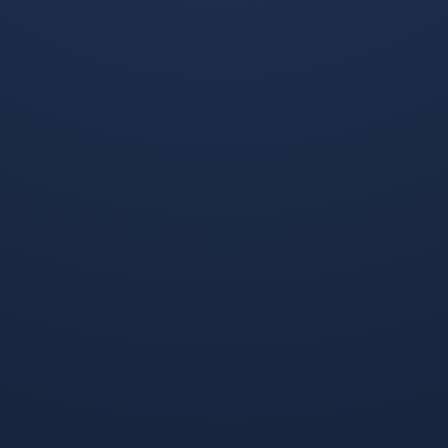
如今的贝林厄姆,眼中重新燃起光芒，那粒进球
不仅打破了他的进球荒，更为他打开了成为安菲尔
德传奇的大门，而利物浦球迷的助威歌，将永远回
荡在他心间——正如利物浦队歌《你永远不会独
行》所唱：“当暴风雨来临，请昂起你的头，不要害
怕黑暗。”因为在这片红色的海洋里，每一个战士都
不会独自前行。