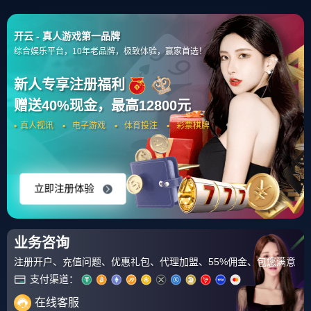
足球、篮球新闻
首页
资讯中心
足球、篮球新闻
开云体育-千声助威化利剑，贝林厄姆破荒斩心魔，千声助威化利剑，贝林厄姆破荒斩心魔
当前位置：
开云体育-千声助威化利剑，贝林厄姆破荒斩心
魔，千声助威化利剑，贝林厄姆破荒斩心魔
admin
06-13
71