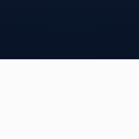
品牌官网
定制
为企业量身定制高端品牌官网，用最前沿的技术搭建高品
质网站!