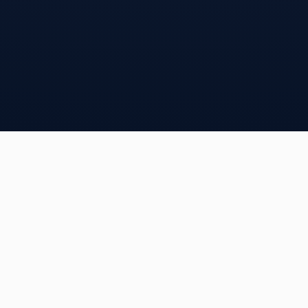
品牌官网
定制
为企业量身定制高端品牌官网，用最前沿的技术搭建高品
质网站!