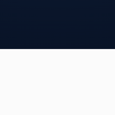
品牌官网
定制
为企业量身定制高端品牌官网，用最前沿的技术搭建高品
质网站!