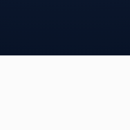
品牌官网
定制
为企业量身定制高端品牌官网，用最前沿的技术搭建高品
质网站!