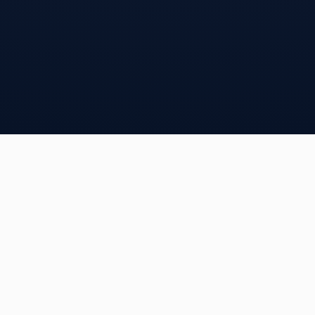
品牌官网
定制
为企业量身定制高端品牌官网，用最前沿的技术搭建高品
质网站!