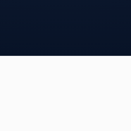
品牌官网
定制
为企业量身定制高端品牌官网，用最前沿的技术搭建高品
质网站!