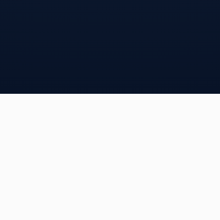
品牌官网
定制
为企业量身定制高端品牌官网，用最前沿的技术搭建高品
质网站!