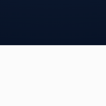
品牌官网
定制
为企业量身定制高端品牌官网，用最前沿的技术搭建高品
质网站!