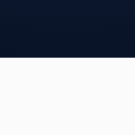
品牌官网
定制
为企业量身定制高端品牌官网，用最前沿的技术搭建高品
质网站!